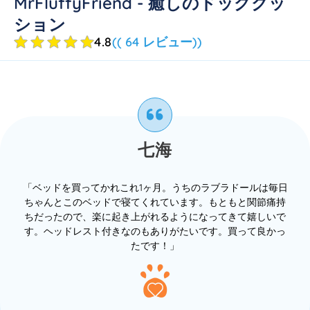
MrFluffyFriend - 癒しのドッグクッ
ション
4.8
(( 64 レビュー))
七海
「ベッドを買ってかれこれ1ヶ月。うちのラブラドールは毎日
ちゃんとこのベッドで寝てくれています。もともと関節痛持
ちだったので、楽に起き上がれるようになってきて嬉しいで
す。ヘッドレスト付きなのもありがたいです。買って良かっ
たです！」