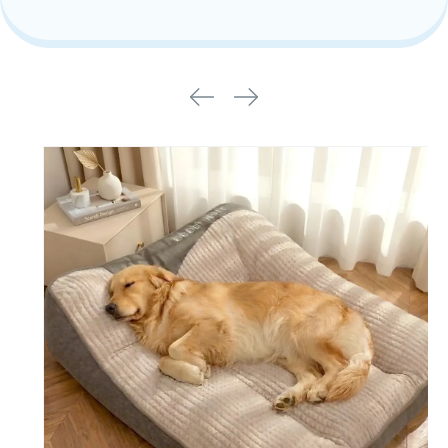
商品情
報にス
キップ