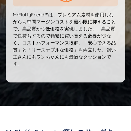
MrFluffyFriend™は、プレミアム素材を使用しな
がらも中間マージンコストを最小限に抑えること
で、高品質かつ低価格を実現しました。 高品質
で長持ちするので頻繁に買い替える必要が少な
く、コストパフォーマンス抜群。「安心できる品
質」と「リーズナブルな価格」を両立した、飼い
主さんにもワンちゃんにも最適なクッションで
す。