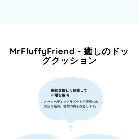
MrFluffyFriend - 癒しのドッ
グクッション