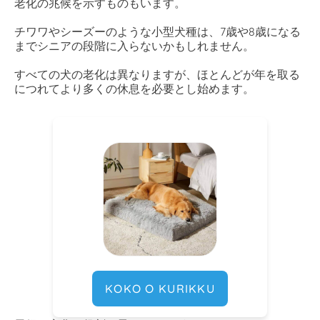
老化の兆候を示すものもいます。
チワワやシーズーのような小型犬種は、7歳や8歳になる
までシニアの段階に入らないかもしれません。
すべての犬の老化は異なりますが、ほとんどが年を取る
につれてより多くの休息を必要とし始めます。
KOKO O KURIKKU