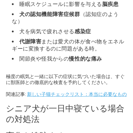
睡眠スケジュールに影響を与える
脳疾患
犬の認知機能障害症候群
（認知症のよう
な）
犬を病気で疲れさせる
感染症
代謝障害
または愛犬の体が食べ物をエネル
ギーに変換するのに問題がある時。
関節炎や怪我からの
慢性的な痛み
極度の眠気と一緒に以下の症状に気づいた場合は、すぐ
に獣医師との徹底的な検査を予約してください。
関連記事:
新しい子猫チェックリスト：本当に必要なもの
シニア犬が一日中寝ている場合
の対処法