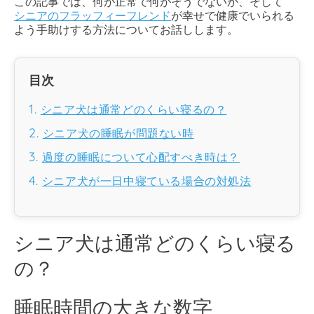
この記事では、何が正常で何がそうでないか、そして
シニアのフラッフィーフレンド
が幸せで健康でいられる
よう手助けする方法についてお話しします。
目次
シニア犬は通常どのくらい寝るの？
シニア犬の睡眠が問題ない時
過度の睡眠について心配すべき時は？
シニア犬が一日中寝ている場合の対処法
シニア犬は通常どのくらい寝る
の？
睡眠時間の大きな数字