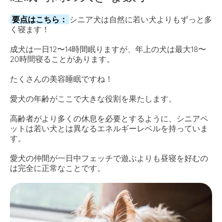
要点はこちら：
シニア犬は自然に若い犬よりもずっと多
く寝ます！
成犬は一日12〜14時間眠りますが、年上の犬は最大18〜
20時間寝ることがあります。
たくさんの美容睡眠ですね！
愛犬の年齢がここで大きな役割を果たします。
高齢者がより多くの休息を必要とするように、シニアペ
ットは若い犬とは異なるエネルギーレベルを持っていま
す。
愛犬の仲間が一日中フェッチで遊ぶよりも昼寝を好むの
は完全に正常なことです。