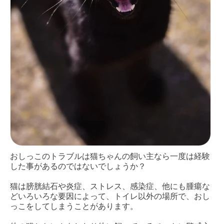
おしっこのトラブルは猫ちゃんの飼い主なら一度は経験
した事があるのではないでしょうか？
猫は膀胱結石や炎症、ストレス、感染症、他にも腫瘍な
どいろいろな要因によって、トイレ以外の場所で、おし
っこをしてしまうことがあります。