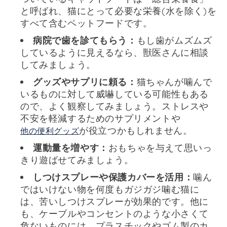
と呼ばれ、
猫にとって必要な栄養(水を除く)を
すべて含むペットフードです。
病院で歯を診てもらう：
もし歯がムズムズ
しているように見えるなら、獣医さんに相談
してみましょう。
グッズやサプリに頼る：
猫ちゃんが噛んで
いるものに対して威嚇している可能性もある
ので、よく観察してみましょう。ストレスや
不安を軽減するためのサプリメントや
が役立つかもしれません。
他の便利グッズ
運動量を増やす：
おもちゃを与えて思いっ
きり遊ばせてみましょう。
しつけスプレーや保護カバーを活用：
噛ん
ではいけない物を何度もガジガジ噛む猫に
は、苦いしつけスプレーが効果的です。他に
も、ケーブルやコンセントのような小さくて
危ないものには、プラスチックやゴム製のカ