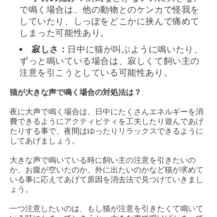
で鳴く場合は、他の動物とのケンカで怪我を
していたり、しっぽをどこかに挟んで痛めて
しまった可能性あり。
寂しさ：
日中に猫が叫ぶように鳴いたり、
ずっと鳴いている場合は、寂しくて飼い主の
注意を引こうとしている可能性あり。
猫が大きな声で鳴く場合の対処法は？
夜に大声で鳴く場合は、日中にたくさんエネルギーを消
費できるようにアクティビティを工夫したり遊んであげ
たりする事で、夜間はゆったりリラックスできるように
してあげましょう。
大きな声で鳴いている時に飼い主の注意を引きたいの
か、お腹が空いたのか、外に出たいのかなど猫が求めて
いる事に応えてあげて原因を消去法で見つけていきまし
ょう。
一つ注意したいのは、もし猫が注意を引きたくて鳴いて