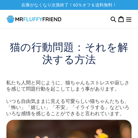
コンテ
在庫がなくなり次第終了！60％オフ＆送料無料！
ンツに
カ
進む
ー
ト
猫の行動問題：それを解
決する方法
私たち人間と同じように、猫ちゃんもストレスや寂しさ
を感じて問題行動を起こしてしまう事があります。
いつも自由気ままに見える可愛らしい猫ちゃんたちも、
「怖い」「嬉しい」「不安」「イライラする」などいろ
いろな感情を感じることができると言われています。