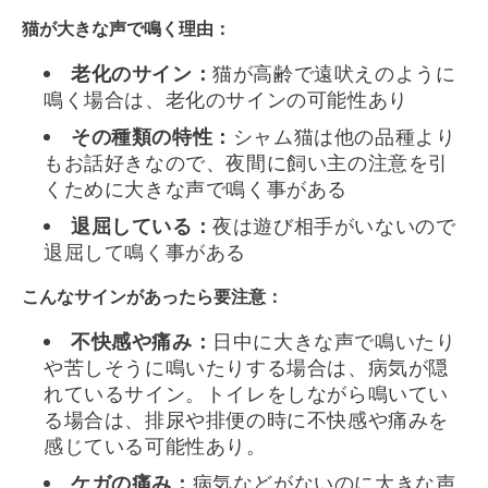
猫が大きな声で鳴く理由：
老化のサイン：
猫が高齢で遠吠えのように
鳴く場合は、老化のサインの可能性あり
その種類の特性：
シャム猫は他の品種より
もお話好きなので、夜間に飼い主の注意を引
くために大きな声で鳴く事がある
退屈している：
夜は遊び相手がいないので
退屈して鳴く事がある
こんなサインがあったら要注意：
不快感や痛み：
日中に大きな声で鳴いたり
や苦しそうに鳴いたりする場合は、病気が隠
れているサイン。トイレをしながら鳴いてい
る場合は、排尿や排便の時に不快感や痛みを
感じている可能性あり。
ケガの痛み：
病気などがないのに大きな声