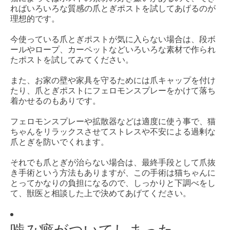
ればいろいろな質感の爪とぎポストを試してあげるのが
理想的です。
今使っている爪とぎポストが気に入らない場合は、段ボ
ールやロープ、カーペットなどいろいろな素材で作られ
たポストを試してみてください。
また、お家の壁や家具を守るためには爪キャップを付け
たり、爪とぎポストにフェロモンスプレーをかけて落ち
着かせるのもありです。
フェロモンスプレーや拡散器などは適度に使う事で、猫
ちゃんをリラックスさせてストレスや不安による過剰な
爪とぎを防いでくれます。
それでも爪とぎが治らない場合は、最終手段として爪抜
き手術という方法もありますが、この手術は猫ちゃんに
とってかなりの負担になるので、しっかりと下調べをし
て、獣医と相談した上で決めてあげてください。
噛み癖がついてしまった