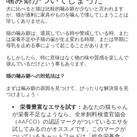
犬に比べると猫は比較的噛み癖が少ないと言われます
が、猫が過剰に家具やものを噛んで壊してしまうことは
珍しくありません。
猫の噛み癖は、退屈している時や警戒している時、また
は栄養不足や子猫の歯が生え変わる時期、または早期に
母乳を止める事によって起こることがあります。
もしかしたら、特に意味はなく物の味や質感を楽しんで
遊んでいるだけという事もあります。
猫の噛み癖への対処法は？
まずは噛み癖の原因を見つけて、ぴったりな解決策を見
つけましょう：
栄養豊富なエサを試す：
あなたの猫ちゃん
が栄養不足なようなら、全米飼料検査官協会
（AAFCO）の認証マークがついているエサを
試してみるのがオススメです。このマークが
ついているキャットフードは「総合栄養食」