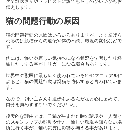
グで獣医さんやセラピストに診てもらうのがいいかもお
伝えします。
猫の問題行動の原因
猫の問題行動の原因はいろいろありますが、よく挙げら
れるのは親猫からの遺伝や体の不調、環境の変化などで
す。
他には、怖いや寂しい気持ちになる状況を学習したり経
験したりする事がトリガーになる場合もあります。
世界中の獣医に最も広く使われているMSDマニュアルに
よると、猫の問題行動は親猫ら遺伝すると言われていま
す。
なので、飼い主さんも遺伝もあるんだなと心に留めて、
自分を責めすぎないでくださいね。
後天的な理由では、子猫が生まれた時の環境や、人間と
のスキンシップの頻度や仕方、新しい環境や知らない場
所に行く事が、猫の気質に影響を与える事があります。