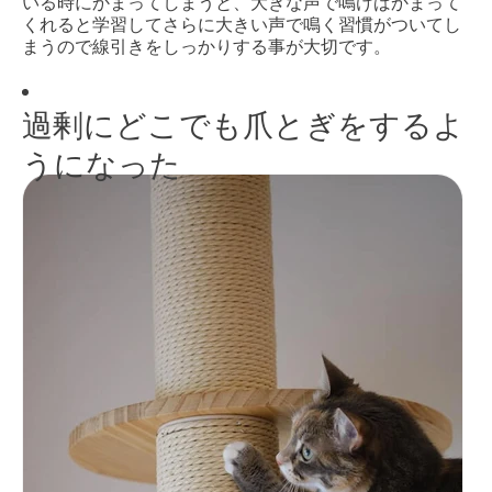
いる時にかまってしまうと、大きな声で鳴けばかまって
くれると学習してさらに大きい声で鳴く習慣がついてし
まうので線引きをしっかりする事が大切です。
過剰にどこでも爪とぎをするよ
うになった