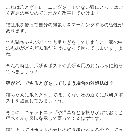
これは爪とぎトレーニングをしていない猫にとってはご
く普通の事なのでこれから改善していけます。
猫は爪を使って自分の縄張りをマーキングするの習性が
あります。
でも猫ちゃんがどこでも爪とぎをしてしまうと、家の中
のものがどんどん傷だらけになって困ってしまいますよ
ね。
そんな時は、爪研ぎポストや爪研ぎ用のおもちゃに頼っ
てみましょう！
猫がどこでも爪とぎをしてしまう場合の対処法は？
猫ちゃんに爪とぎをしてほしくない物の近くに爪研ぎポ
ストを設置してみましょう。
そこに、キャットニップや猫草などを振りかけておくと
猫ちゃんが興味を示して寄ってくるはずです。
猫によってはポストの素材の好き嫌いがあるので、でき