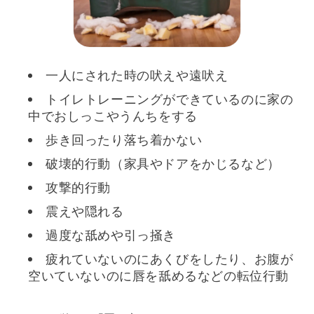
一人にされた時の吠えや遠吠え
トイレトレーニングができているのに家の
中でおしっこやうんちをする
歩き回ったり落ち着かない
破壊的行動（家具やドアをかじるなど）
攻撃的行動
震えや隠れる
過度な舐めや引っ掻き
疲れていないのにあくびをしたり、お腹が
空いていないのに唇を舐めるなどの転位行動