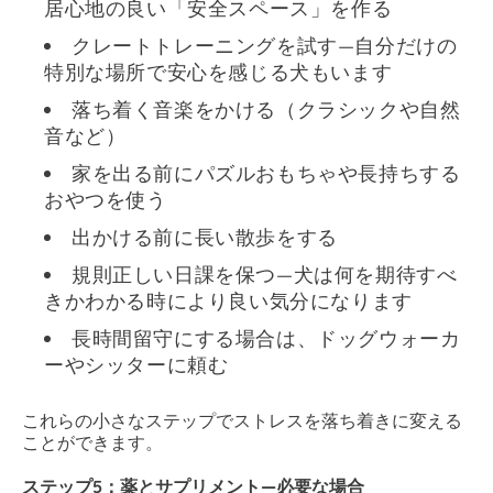
居心地の良い「安全スペース」を作る
クレートトレーニングを試す—自分だけの
特別な場所で安心を感じる犬もいます
落ち着く音楽をかける（クラシックや自然
音など）
家を出る前にパズルおもちゃや長持ちする
おやつを使う
出かける前に長い散歩をする
規則正しい日課を保つ—犬は何を期待すべ
きかわかる時により良い気分になります
長時間留守にする場合は、ドッグウォーカ
ーやシッターに頼む
これらの小さなステップでストレスを落ち着きに変える
ことができます。
ステップ5：薬とサプリメント—必要な場合