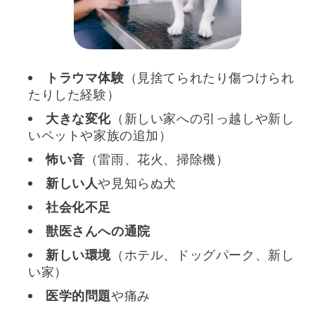
トラウマ体験
（見捨てられたり傷つけられ
たりした経験）
大きな変化
（新しい家への引っ越しや新し
いペットや家族の追加）
怖い音
（雷雨、花火、掃除機）
新しい人
や見知らぬ犬
社会化不足
獣医さんへの通院
新しい環境
（ホテル、ドッグパーク、新し
い家）
医学的問題
や痛み