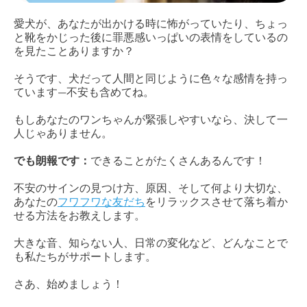
愛犬が、あなたが出かける時に怖がっていたり、ちょっ
と靴をかじった後に罪悪感いっぱいの表情をしているの
を見たことありますか？
そうです、犬だって人間と同じように色々な感情を持っ
ています—不安も含めてね。
もしあなたのワンちゃんが緊張しやすいなら、決して一
人じゃありません。
でも朗報です：
できることがたくさんあるんです！
不安のサインの見つけ方、原因、そして何より大切な、
あなたの
フワフワな友だち
をリラックスさせて落ち着か
せる方法をお教えします。
大きな音、知らない人、日常の変化など、どんなことで
も私たちがサポートします。
さあ、始めましょう！