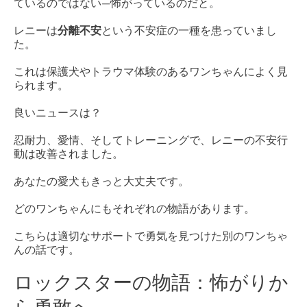
ているのではない—怖がっているのだと。
レニーは
分離不安
という不安症の一種を患っていまし
た。
これは保護犬やトラウマ体験のあるワンちゃんによく見
られます。
良いニュースは？
忍耐力、愛情、そしてトレーニングで、レニーの不安行
動は改善されました。
あなたの愛犬もきっと大丈夫です。
どのワンちゃんにもそれぞれの物語があります。
こちらは適切なサポートで勇気を見つけた別のワンちゃ
んの話です。
ロックスターの物語：怖がりか
ら勇敢へ