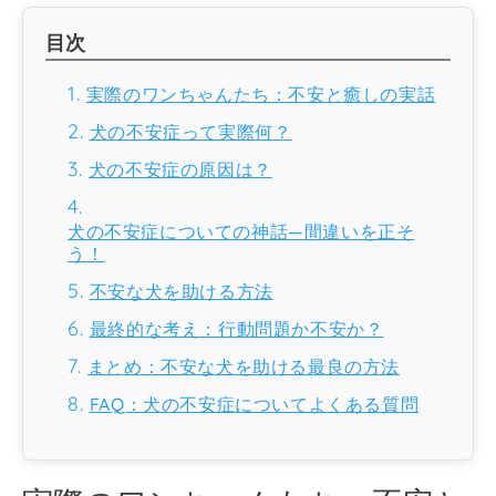
目次
実際のワンちゃんたち：不安と癒しの実話
犬の不安症って実際何？
犬の不安症の原因は？
犬の不安症についての神話—間違いを正そ
う！
不安な犬を助ける方法
最終的な考え：行動問題か不安か？
まとめ：不安な犬を助ける最良の方法
FAQ：犬の不安症についてよくある質問