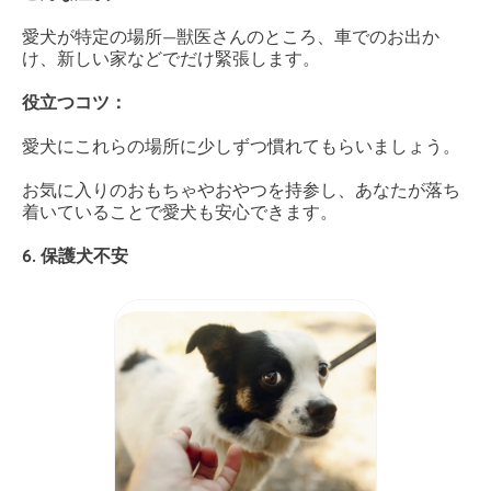
愛犬が特定の場所—獣医さんのところ、車でのお出か
け、新しい家などでだけ緊張します。
役立つコツ：
愛犬にこれらの場所に少しずつ慣れてもらいましょう。
お気に入りのおもちゃやおやつを持参し、あなたが落ち
着いていることで愛犬も安心できます。
6. 保護犬不安