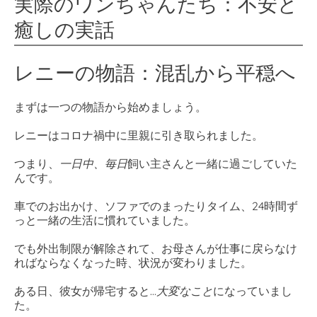
実際のワンちゃんたち：不安と
癒しの実話
レニーの物語：混乱から平穏へ
まずは一つの物語から始めましょう。
レニーはコロナ禍中に里親に引き取られました。
つまり、
一日中、毎日
飼い主さんと一緒に過ごしていた
んです。
車でのお出かけ、ソファでのまったりタイム、24時間ず
っと一緒の生活に慣れていました。
でも外出制限が解除されて、お母さんが仕事に戻らなけ
ればならなくなった時、状況が変わりました。
ある日、彼女が帰宅すると...
大変なこと
になっていまし
た。