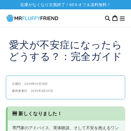
コンテ
在庫がなくなり次第終了！60％オフ＆送料無料！
ンツに
カ
進む
ー
ト
愛犬が不安症になったら
どうする？：完全ガイド
公開日：2024年10月30日
最終更新日：2025年6月25日
🆕 新しくなりました！
専門家のアドバイス、実体験談、そして不安を抱えるワン