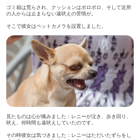
ゴミ箱は荒らされ、クッションはボロボロ、そして近所
の人からは止まらない遠吠えの苦情が。
そこで彼女はペットカメラを設置しました。
見たものは心が痛みました：レニーが泣き、歩き回り、
吠え、何時間も遠吠えしていたのです。
その時彼女は気づきました：レニーはただいたずらをし