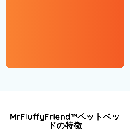
MrFluffyFriend™ペットベッ
ドの特徴