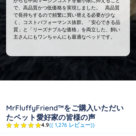
がらも中間マージンコストを最小限に抑えること
で、高品質かつ低価格を実現しました。 高品質
で長持ちするので頻繁に買い替える必要が少な
く、コストパフォーマンス抜群。「安心できる品
質」と「リーズナブルな価格」を両立した、飼い
主さんにもワンちゃんにも最適なベッドです。
MrFluffyFriend™をご購入いただい
たペット愛好家の皆様の声
4.9
(( 1,276 レビュー))