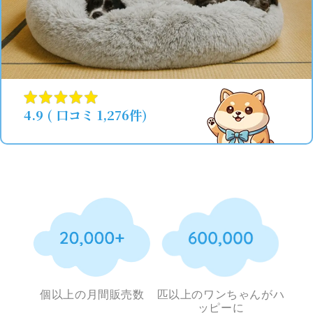
4.9 ( 口コミ 1,276件)
個以上の月間販売数
匹以上のワンちゃんがハ
ッピーに