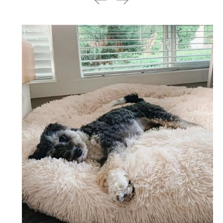
商品情
報にス
キップ